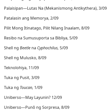
Palaisipan​—Lutas Na (Mekanismong Antikythera), 3/09
Patalasin ang Memorya, 2/09
Pilit Mong Itinatago, Pilit Nilang Inaalam, 8/09
Resibo na Sumusuporta sa Bibliya, 5/09
Shell ng
Beetle
na
Cyphochilus,
5/09
Shell ng Mulusko, 8/09
Teknolohiya, 11/09
Tuka ng Pusit, 3/09
Tuka ng
Toucan,
1/09
Uniberso​—May Layunin? 12/09
Uniberso​—Punô ng Sorpresa, 8/09