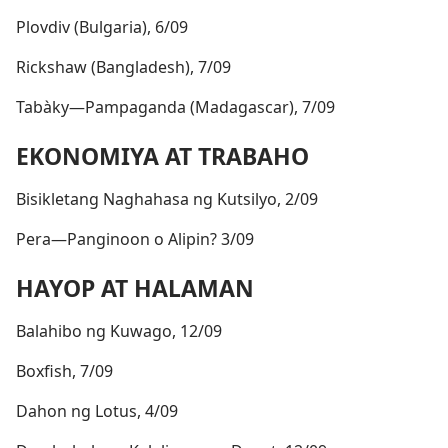
Plovdiv (Bulgaria), 6/09
Rickshaw (Bangladesh), 7/09
Tabàky​—Pampaganda (Madagascar), 7/09
EKONOMIYA AT TRABAHO
Bisikletang Naghahasa ng Kutsilyo, 2/09
Pera​—Panginoon o Alipin? 3/09
HAYOP AT HALAMAN
Balahibo ng Kuwago, 12/09
Boxfish, 7/09
Dahon ng Lotus, 4/09