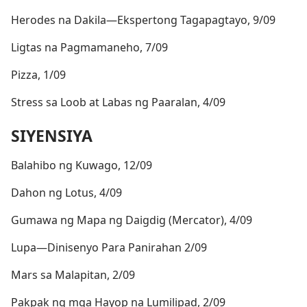
Herodes na Dakila​—Ekspertong Tagapagtayo, 9/09
Ligtas na Pagmamaneho, 7/09
Pizza, 1/09
Stress sa Loob at Labas ng Paaralan, 4/09
SIYENSIYA
Balahibo ng Kuwago, 12/09
Dahon ng Lotus, 4/09
Gumawa ng Mapa ng Daigdig (Mercator), 4/09
Lupa​—Dinisenyo Para Panirahan 2/09
Mars sa Malapitan, 2/09
Pakpak ng mga Hayop na Lumilipad, 2/09