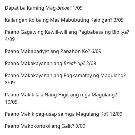
Dapat ba Kaming Mag-
break?
1/09
Kailangan Ko ba ng Mas Mabubuting Kaibigan? 3/09
Paano Gagawing Kawili-wili ang Pagbabasa ng Bibliya?
4/09
Paano Mababadyet ang Panahon Ko? 6/09
Paano Makakayanan ang
Break-up?
2/09
Paano Makakayanan ang Pagkamatay ng Magulang?
8/09
Paano Makikilala Nang Higit ang mga Magulang?
10/09
Paano Makikipag-usap sa mga Magulang Ko? 12/09
Paano Makokontrol ang Galit? 9/09