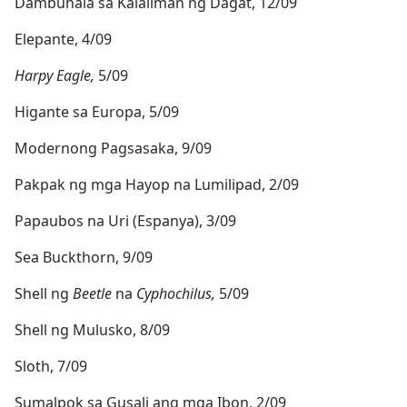
Dambuhala sa Kalaliman ng Dagat, 12/09
Elepante, 4/09
Harpy Eagle,
5/09
Higante sa Europa, 5/09
Modernong Pagsasaka, 9/09
Pakpak ng mga Hayop na Lumilipad, 2/09
Papaubos na Uri (Espanya), 3/09
Sea Buckthorn, 9/09
Shell ng
Beetle
na
Cyphochilus,
5/09
Shell ng Mulusko, 8/09
Sloth, 7/09
Sumalpok sa Gusali ang mga Ibon, 2/09