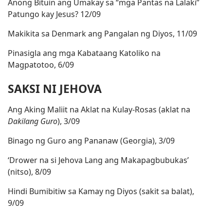
Anong Bituin ang Umakay sa “mga Pantas na Lalaki”
Patungo kay Jesus? 12/09
Makikita sa Denmark ang Pangalan ng Diyos, 11/09
Pinasigla ang mga Kabataang Katoliko na
Magpatotoo, 6/09
SAKSI NI JEHOVA
Ang Aking Maliit na Aklat na Kulay-Rosas (aklat na
Dakilang Guro
), 3/09
Binago ng Guro ang Pananaw (Georgia), 3/09
‘Drower na si Jehova Lang ang Makapagbubukas’
(nitso), 8/09
Hindi Bumibitiw sa Kamay ng Diyos (sakit sa balat),
9/09