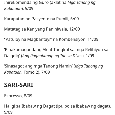
Inirekomenda ng Guro (aklat na
Mga Tanong ng
Kabataan
), 5/09
Karapatan ng Pasyente na Pumili, 6/09
Matatag sa Kaniyang Paniniwala, 12/09
“Patuloy na Magbantay!” na Kombensiyon, 11/09
‘Pinakamagandang Aklat Tungkol sa mga Relihiyon sa
Daigdig’ (
Ang Paghahanap ng Tao sa Diyos
), 1/09
‘Sinasagot ang mga Tanong Namin’ (
Mga Tanong ng
Kabataan,
Tomo 2), 7/09
SARI-SARI
Espresso, 8/09
Haligi sa Ibabaw ng Dagat (ipuipo sa ibabaw ng dagat),
9/09