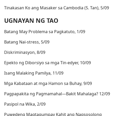
Tinakasan Ko ang Masaker sa Cambodia (S. Tan), 5/09
UGNAYAN NG TAO
Batang May Problema sa Pagkatuto, 1/09
Batang Nai-stress, 5/09
Diskriminasyon, 8/09
Epekto ng Diborsiyo sa mga Tin-edyer, 10/09
Isang Malaking Pamilya, 11/09
Mga Kabataan at mga Hamon sa Buhay, 9/09
Pagpapakita ng Pagmamahal​—Bakit Mahalaga? 12/09
Pasipol na Wika, 2/09
Puwedeng Magtagumpay Kahit ang Nagsosolong