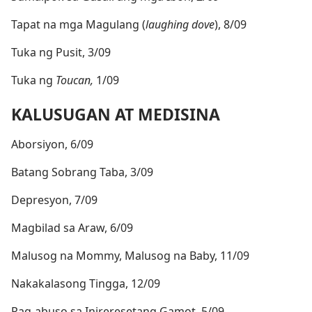
Tapat na mga Magulang (
laughing dove
), 8/09
Tuka ng Pusit, 3/09
Tuka ng
Toucan,
1/09
KALUSUGAN AT MEDISINA
Aborsiyon, 6/09
Batang Sobrang Taba, 3/09
Depresyon, 7/09
Magbilad sa Araw, 6/09
Malusog na Mommy, Malusog na Baby, 11/09
Nakakalasong Tingga, 12/09
Pag-abuso sa Inireresetang Gamot, 5/09