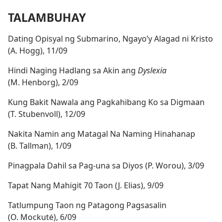
TALAMBUHAY
Dating Opisyal ng Submarino, Ngayo’y Alagad ni Kristo
(A. Hogg), 11/09
Hindi Naging Hadlang sa Akin ang
Dyslexia
(M. Henborg), 2/09
Kung Bakit Nawala ang Pagkahibang Ko sa Digmaan
(T. Stubenvoll), 12/09
Nakita Namin ang Matagal Na Naming Hinahanap
(B. Tallman), 1/09
Pinagpala Dahil sa Pag-una sa Diyos (P. Worou), 3/09
Tapat Nang Mahigit 70 Taon (J. Elias), 9/09
Tatlumpung Taon ng Patagong Pagsasalin
(O. Mockutė), 6/09