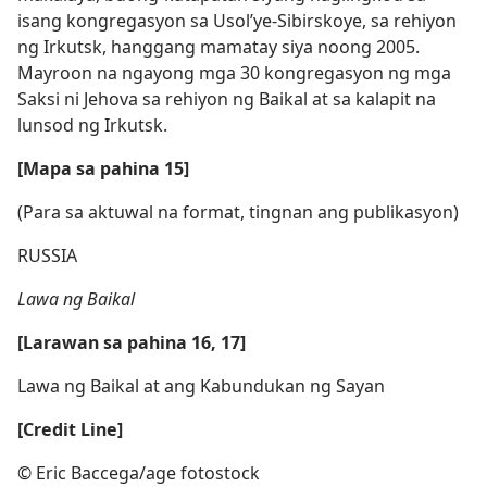
isang kongregasyon sa Usol’ye-Sibirskoye, sa rehiyon
ng Irkutsk, hanggang mamatay siya noong 2005.
Mayroon na ngayong mga 30 kongregasyon ng mga
Saksi ni Jehova sa rehiyon ng Baikal at sa kalapit na
lunsod ng Irkutsk.
[Mapa sa pahina 15]
(Para sa aktuwal na format, tingnan ang publikasyon)
RUSSIA
Lawa ng Baikal
[Larawan sa pahina 16, 17]
Lawa ng Baikal at ang Kabundukan ng Sayan
[Credit Line]
© Eric Baccega/​age fotostock