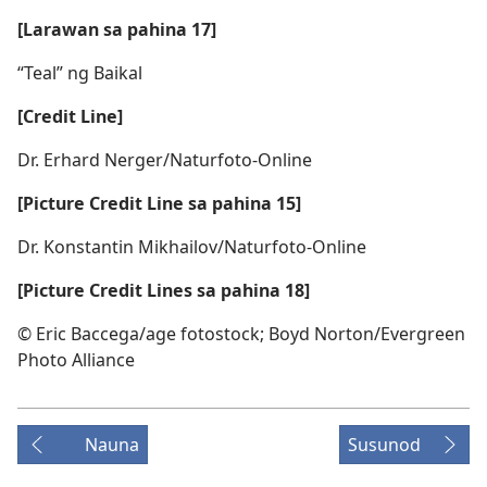
[Larawan sa pahina 17]
“Teal” ng Baikal
[Credit Line]
Dr. Erhard Nerger/​Naturfoto-Online
[Picture Credit Line sa pahina 15]
Dr. Konstantin Mikhailov/​Naturfoto-Online
[Picture Credit Lines sa pahina 18]
© Eric Baccega/​age fotostock; Boyd Norton/​Evergreen
Photo Alliance
Nauna
Susunod