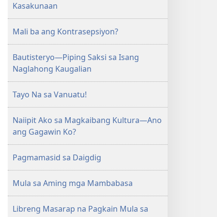
Kasakunaan
Mali ba ang Kontrasepsiyon?
Bautisteryo—Piping Saksi sa Isang
Naglahong Kaugalian
Tayo Na sa Vanuatu!
Naiipit Ako sa Magkaibang Kultura—Ano
ang Gagawin Ko?
Pagmamasid sa Daigdig
Mula sa Aming mga Mambabasa
Libreng Masarap na Pagkain Mula sa