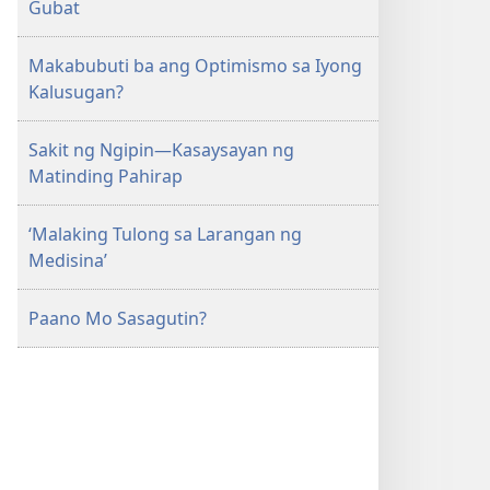
Gubat
Makabubuti ba ang Optimismo sa Iyong
Kalusugan?
Sakit ng Ngipin—Kasaysayan ng
Matinding Pahirap
‘Malaking Tulong sa Larangan ng
Medisina’
Paano Mo Sasagutin?