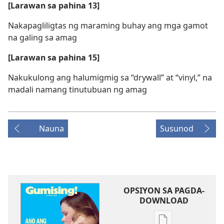
[Larawan sa pahina 13]
Nakapagliligtas ng maraming buhay ang mga gamot
na galing sa amag
[Larawan sa pahina 15]
Nakukulong ang halumigmig sa “drywall” at “vinyl,” na
madali namang tinutubuan ng amag
Nauna
Susunod
OPSIYON SA PAGDA-
DOWNLOAD