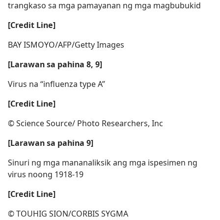
trangkaso sa mga pamayanan ng mga magbubukid
[Credit Line]
BAY ISMOYO/AFP/Getty Images
[Larawan sa pahina 8, 9]
Virus na “influenza type A”
[Credit Line]
© Science Source/ Photo Researchers, Inc
[Larawan sa pahina 9]
Sinuri ng mga mananaliksik ang mga ispesimen ng
virus noong 1918-19
[Credit Line]
© TOUHIG SION/CORBIS SYGMA