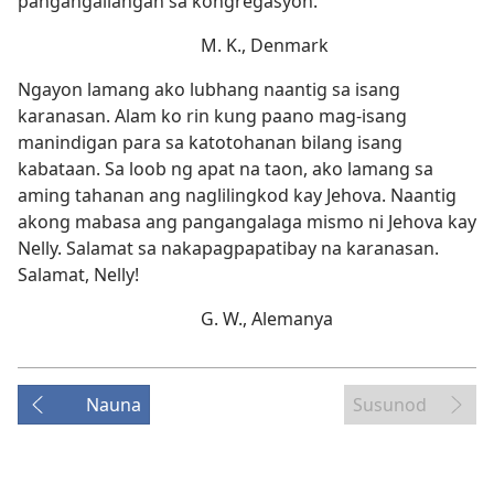
pangangailangan sa kongregasyon.
M. K., Denmark
Ngayon lamang ako lubhang naantig sa isang
karanasan. Alam ko rin kung paano mag-isang
manindigan para sa katotohanan bilang isang
kabataan. Sa loob ng apat na taon, ako lamang sa
aming tahanan ang naglilingkod kay Jehova. Naantig
akong mabasa ang pangangalaga mismo ni Jehova kay
Nelly. Salamat sa nakapagpapatibay na karanasan.
Salamat, Nelly!
G. W., Alemanya
Nauna
Susunod