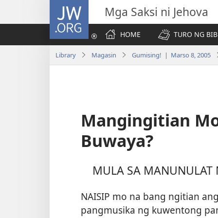
JW.ORG
Mga Saksi ni Jehova
HOME
TURO NG BIB
Library
Magasin
Gumising! | Marso 8, 2005
Mangingitian Mo
Buwaya?
MULA SA MANUNULAT
NAISIP mo na bang ngitian ang
pangmusika ng kuwentong p