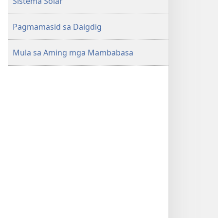
Sistema Solar
Pagmamasid sa Daigdig
Mula sa Aming mga Mambabasa