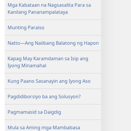
Mga Kabataan na Nagsasalita Para sa
Kanilang Pananampalataya
Munting Paraiso
Natto—Ang Naiibang Balatong ng Hapon
Kapag May Karamdaman sa Isip ang
Iyong Minamahal
Kung Paano Sasanayin ang Iyong Aso
Pagdidiborsiyo ba ang Solusyon?
Pagmamasid sa Daigdig
Mula sa Aming mga Mambabasa