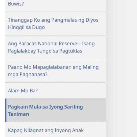
Buwis?
Tinanggap Ko ang Pangmalas ng Diyos
Hinggil sa Dugo
Ang Paracas National Reserve—Isang
Paglalakbay Tungo sa Pagtuklas
Paano Mo Mapaglalabanan ang Maling
mga Pagnanasa?
Alam Mo Ba?
Pagkain Mula sa Iyong Sariling
Taniman
Kapag Nilagnat ang Inyong Anak