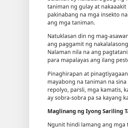
taniman ng gulay at nakaaakit
pakinabang na mga insekto n
ang mga taniman.
Natuklasan din ng mag-asawa
ang paggamit ng nakalalasong
Nalaman nila na ang pagtata
para mapalayas ang ilang pest
Pinaghirapan at pinagtiyagaan 
mayabong na taniman na sina 
repolyo, parsli, mga kamatis, 
ay sobra-sobra pa sa kayang ka
Maglinang ng Iyong Sariling 
Ngunit hindi lamang ang mga t