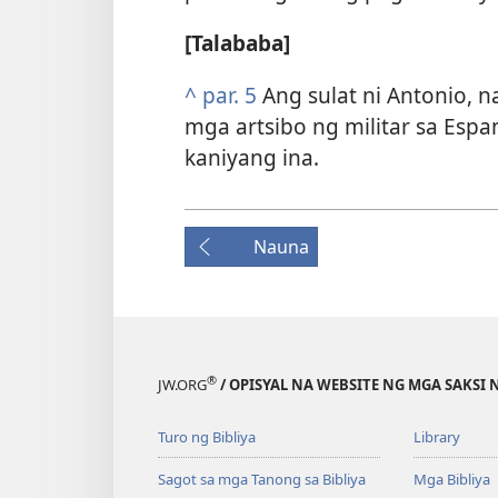
[Talababa]
^
par. 5
Ang sulat ni Antonio, 
mga artsibo ng militar sa Espa
kaniyang ina.
Nauna
®
JW.ORG
/ OPISYAL NA WEBSITE NG MGA SAKSI 
Turo ng Bibliya
Library
Sagot sa mga Tanong sa Bibliya
Mga Bibliya