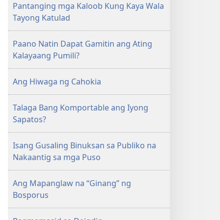
Pantanging mga Kaloob Kung Kaya Wala
Tayong Katulad
Paano Natin Dapat Gamitin ang Ating
Kalayaang Pumili?
Ang Hiwaga ng Cahokia
Talaga Bang Komportable ang Iyong
Sapatos?
Isang Gusaling Binuksan sa Publiko na
Nakaantig sa mga Puso
Ang Mapanglaw na “Ginang” ng
Bosporus