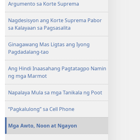
Argumento sa Korte Suprema
Nagdesisyon ang Korte Suprema Pabor
sa Kalayaan sa Pagsasalita
Ginagawang Mas Ligtas ang Iyong
Pagdadalang-tao
Ang Hindi Inaasahang Pagtatagpo Namin
ng mga Marmot
Napalaya Mula sa mga Tanikala ng Poot
“Pagkalulong” sa Cell Phone
Mga Awto, Noon at Ngayon