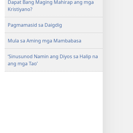
Dapat Bang Maging Mahirap ang mga
Kristiyano?
Pagmamasid sa Daigdig
Mula sa Aming mga Mambabasa
‘Sinusunod Namin ang Diyos sa Halip na
ang mga Tao’