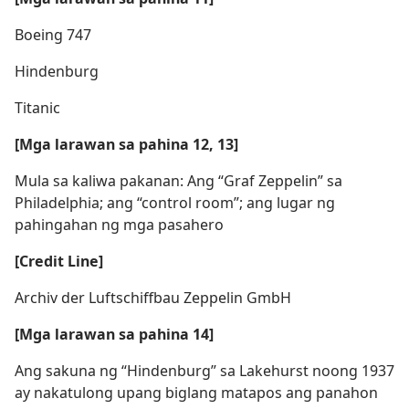
Boeing 747
Hindenburg
Titanic
[Mga larawan sa pahina 12, 13]
Mula sa kaliwa pakanan: Ang “Graf Zeppelin” sa
Philadelphia; ang “control room”; ang lugar ng
pahingahan ng mga pasahero
[Credit Line]
Archiv der Luftschiffbau Zeppelin GmbH
[Mga larawan sa pahina 14]
Ang sakuna ng “Hindenburg” sa Lakehurst noong 1937
ay nakatulong upang biglang matapos ang panahon