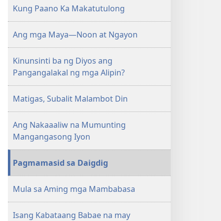
Kung Paano Ka Makatutulong
Ang mga Maya—Noon at Ngayon
Kinunsinti ba ng Diyos ang
Pangangalakal ng mga Alipin?
Matigas, Subalit Malambot Din
Ang Nakaaaliw na Mumunting
Mangangasong Iyon
Pagmamasid sa Daigdig
Mula sa Aming mga Mambabasa
Isang Kabataang Babae na may