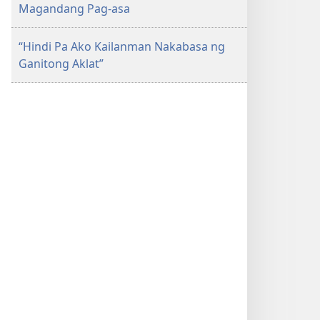
Magandang Pag-asa
“Hindi Pa Ako Kailanman Nakabasa ng
Ganitong Aklat”