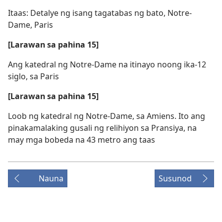
Itaas: Detalye ng isang tagatabas ng bato, Notre-
Dame, Paris
[Larawan sa pahina 15]
Ang katedral ng Notre-Dame na itinayo noong ika-12
siglo, sa Paris
[Larawan sa pahina 15]
Loob ng katedral ng Notre-Dame, sa Amiens. Ito ang
pinakamalaking gusali ng relihiyon sa Pransiya, na
may mga bobeda na 43 metro ang taas
Nauna
Susunod