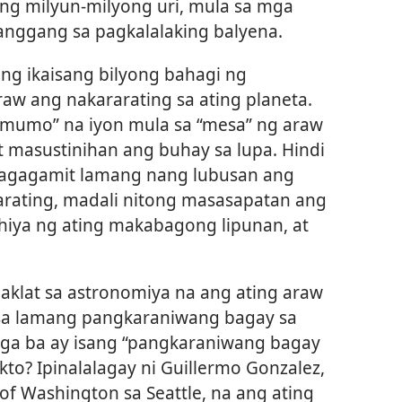
 ng milyun-milyong uri, mula sa mga
hanggang sa pagkalalaking balyena.
ng ikaisang bilyong bahagi ng
aw ang nakararating sa ating planeta.
mumo” na iyon mula sa “mesa” ng araw
 masustinihan ang buhay sa lupa. Hindi
magagamit lamang nang lubusan ang
arating, madali nitong masasapatan ang
iya ng ating makabagong lipunan, at
aklat sa astronomiya na ang ating araw
“isa lamang pangkaraniwang bagay sa
nga ba ay isang “pangkaraniwang bagay
kto? Ipinalalagay ni Guillermo Gonzalez,
of Washington sa Seattle, na ang ating