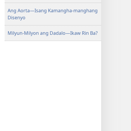
Ang Aorta—Isang Kamangha-manghang
Disenyo
Milyun-Milyon ang Dadalo—Ikaw Rin Ba?