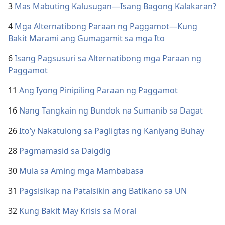
3
Mas Mabuting Kalusugan​—Isang Bagong Kalakaran?
4
Mga Alternatibong Paraan ng Paggamot​—Kung
Bakit Marami ang Gumagamit sa mga Ito
6
Isang Pagsusuri sa Alternatibong mga Paraan ng
Paggamot
11
Ang Iyong Pinipiling Paraan ng Paggamot
16
Nang Tangkain ng Bundok na Sumanib sa Dagat
26
Ito’y Nakatulong sa Pagligtas ng Kaniyang Buhay
28
Pagmamasid sa Daigdig
30
Mula sa Aming mga Mambabasa
31
Pagsisikap na Patalsikin ang Batikano sa UN
32
Kung Bakit May Krisis sa Moral