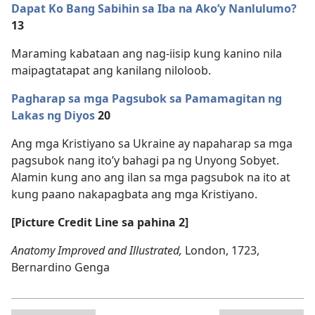
Dapat Ko Bang Sabihin sa Iba na Ako’y Nanlulumo?
13
Maraming kabataan ang nag-iisip kung kanino nila
maipagtatapat ang kanilang niloloob.
Pagharap sa mga Pagsubok sa Pamamagitan ng
Lakas ng Diyos
20
Ang mga Kristiyano sa Ukraine ay napaharap sa mga
pagsubok nang ito’y bahagi pa ng Unyong Sobyet.
Alamin kung ano ang ilan sa mga pagsubok na ito at
kung paano nakapagbata ang mga Kristiyano.
[Picture Credit Line sa pahina 2]
Anatomy Improved and Illustrated,
London, 1723,
Bernardino Genga