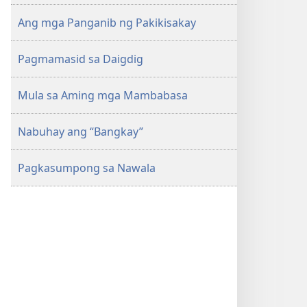
Ang mga Panganib ng Pakikisakay
Pagmamasid sa Daigdig
Mula sa Aming mga Mambabasa
Nabuhay ang “Bangkay”
Pagkasumpong sa Nawala