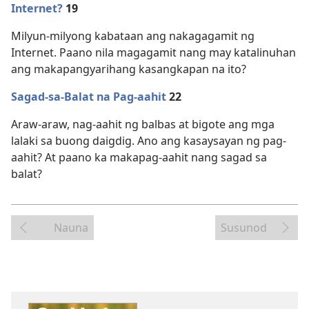
Internet?
19
Milyun-milyong kabataan ang nakagagamit ng
Internet. Paano nila magagamit nang may katalinuhan
ang makapangyarihang kasangkapan na ito?
Sagad-sa-Balat na Pag-aahit
22
Araw-araw, nag-aahit ng balbas at bigote ang mga
lalaki sa buong daigdig. Ano ang kasaysayan ng pag-
aahit? At paano ka makapag-aahit nang sagad sa
balat?
Nauna
Susunod