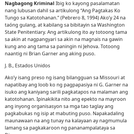
Nagbagong Kriminal
Ibig ko kayong pasalamatan
nang lubusan dahil sa artikulong “Ang Pagtakas Ko
Tungo sa Katotohanan.” (Pebrero 8, 1994) Ako’y 24 na
taóng gulang, at kabilang sa bibitayin sa Washington
State Penitentiary. Ang artikulong ito ay totoong tama
sa akin at nagpangyari sa akin na magnais na gawin
kung ano ang tama sa paningin ni Jehova. Totoong
naantig ni Brian Garner ang aking puso.
J. B., Estados Unidos
Ako’y isang preso ng isang bilangguan sa Missouri at
napatibay ang loob ko ng pagpapasiya ni G. Garner na
isuko ang kaniyang sarili pagkatapos na malaman ang
katotohanan. Ipinakikita nito ang epekto na mayroon
ang inyong organisasyon sa mga tao taglay ang
pagkabukas ng isip at mabuting puso. Napakadaling
maunawaan na ang tunay na kalayaan ay nagmumula
lamang sa pagkakaroon ng pananampalataya sa