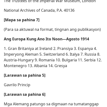
The Trustees of the Imperial War Museum, London
National Archives of Canada, P.A. 40136
[Mapa sa pahina 7]
(Para sa aktuwal na format, tingnan ang publikasyon)
Ang Europa Kung Ano Ito Noon​—Agosto 1914
1. Gran Britaniya at Ireland 2. Pransiya 3. Espanya 4.
Imperyong Aleman 5. Switzerland 6. Italya 7. Russia 8.
Austria-Hungary 9. Romania 10. Bulgaria 11. Serbia 12.
Montenegro 13. Albania 14. Gresya
[Larawan sa pahina 5]
Gavrilo Princip
[Larawan sa pahina 6]
Mga Alemang patungo sa digmaan na tumatanggap