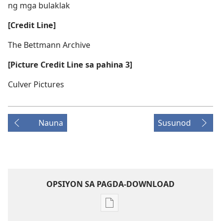
ng mga bulaklak
[Credit Line]
The Bettmann Archive
[Picture Credit Line sa pahina 3]
Culver Pictures
Nauna
Susunod
OPSIYON SA PAGDA-DOWNLOAD
Opsiyon
sa