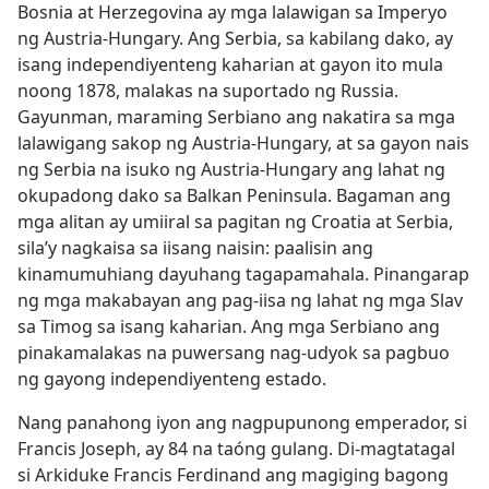
Bosnia at Herzegovina ay mga lalawigan sa Imperyo
ng Austria-Hungary. Ang Serbia, sa kabilang dako, ay
isang independiyenteng kaharian at gayon ito mula
noong 1878, malakas na suportado ng Russia.
Gayunman, maraming Serbiano ang nakatira sa mga
lalawigang sakop ng Austria-Hungary, at sa gayon nais
ng Serbia na isuko ng Austria-Hungary ang lahat ng
okupadong dako sa Balkan Peninsula. Bagaman ang
mga alitan ay umiiral sa pagitan ng Croatia at Serbia,
sila’y nagkaisa sa iisang naisin: paalisin ang
kinamumuhiang dayuhang tagapamahala. Pinangarap
ng mga makabayan ang pag-iisa ng lahat ng mga Slav
sa Timog sa isang kaharian. Ang mga Serbiano ang
pinakamalakas na puwersang nag-udyok sa pagbuo
ng gayong independiyenteng estado.
Nang panahong iyon ang nagpupunong emperador, si
Francis Joseph, ay 84 na taóng gulang. Di-magtatagal
si Arkiduke Francis Ferdinand ang magiging bagong