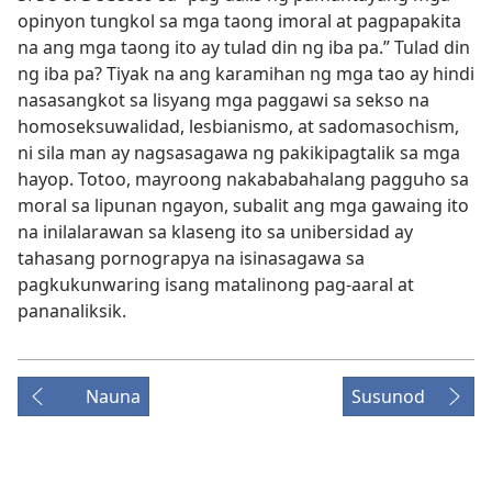
opinyon tungkol sa mga taong imoral at pagpapakita
na ang mga taong ito ay tulad din ng iba pa.” Tulad din
ng iba pa? Tiyak na ang karamihan ng mga tao ay hindi
nasasangkot sa lisyang mga paggawi sa sekso na
homoseksuwalidad, lesbianismo, at sadomasochism,
ni sila man ay nagsasagawa ng pakikipagtalik sa mga
hayop. Totoo, mayroong nakababahalang pagguho sa
moral sa lipunan ngayon, subalit ang mga gawaing ito
na inilalarawan sa klaseng ito sa unibersidad ay
tahasang pornograpya na isinasagawa sa
pagkukunwaring isang matalinong pag-aaral at
pananaliksik.
Nauna
Susunod