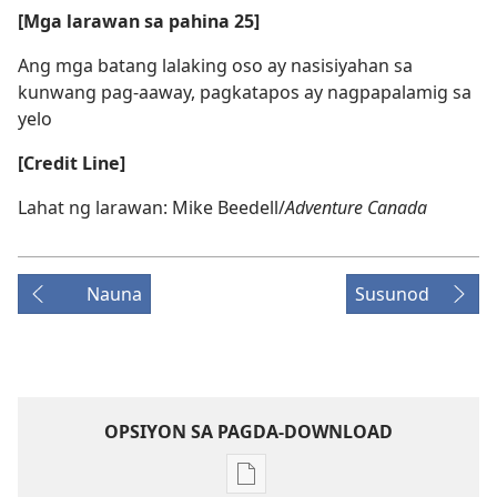
[Mga larawan sa pahina 25]
Ang mga batang lalaking oso ay nasisiyahan sa
kunwang pag-aaway, pagkatapos ay nagpapalamig sa
yelo
[Credit Line]
Lahat ng larawan: Mike Beedell/
Adventure Canada
Nauna
Susunod
OPSIYON SA PAGDA-DOWNLOAD
Opsiyon