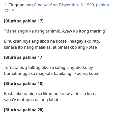
Tingnan ang
Gumising!
ng Disyembre 8, 1990, pahina
a
17-19
.
[Blurb sa pahina 17]
“Manalangin ka nang tahimik. Ayaw ko itong marinig”
Binuksan niya ang likod na kotse, inilagay ako rito,
isinara ito nang malakas, at pinatakbo ang kotse
[Blurb sa pahina 17]
Tumatalbug-talbog ako sa sahig, ang ulo ko ay
bumabangga sa magkabi-kabila ng likod ng kotse
[Blurb sa pahina 18]
Basta ako nahiga sa likod ng kotse at inisip ko na
sana’y matapos na ang lahat
[Blurb sa pahina 20]