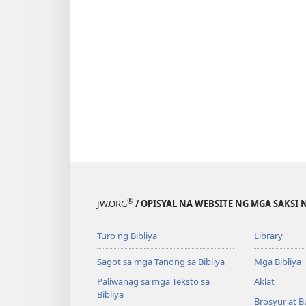
®
JW.ORG
/ OPISYAL NA WEBSITE NG MGA SAKSI 
Turo ng Bibliya
Library
Sagot sa mga Tanong sa Bibliya
Mga Bibliya
Paliwanag sa mga Teksto sa
Aklat
Bibliya
Brosyur at B