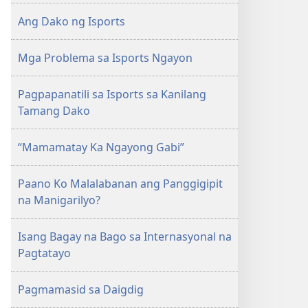
1991
Ang Dako ng Isports
Mga Problema sa Isports Ngayon
Pagpapanatili sa Isports sa Kanilang
Tamang Dako
“Mamamatay Ka Ngayong Gabi”
Paano Ko Malalabanan ang Panggigipit
na Manigarilyo?
Isang Bagay na Bago sa Internasyonal na
Pagtatayo
Pagmamasid sa Daigdig