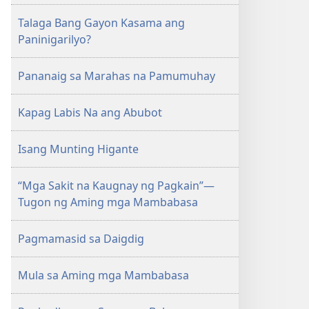
Talaga Bang Gayon Kasama ang
Paninigarilyo?
Pananaig sa Marahas na Pamumuhay
Kapag Labis Na ang Abubot
Isang Munting Higante
“Mga Sakit na Kaugnay ng Pagkain”—
Tugon ng Aming mga Mambabasa
Pagmamasid sa Daigdig
Mula sa Aming mga Mambabasa