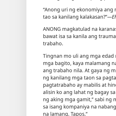
“Anong uri ng ekonomiya ang 
tao sa kanilang kalakasan?”​
—Eh
ANONG magkatulad na karanas
bawat isa sa kanila ang traum
trabaho.
Tingnan mo uli ang mga edad 
mga bagito, kaya malamang na
ang trabaho nila. At gaya ng 
ng kanilang mga taon sa pagta
pagtatrabaho ay mabilis at hind
alisin ko ang lahat ng bagay s
ng aking mga gamit,” sabi ng
sa isang kompaniya na nabanggi
na lamang. Tapos.”