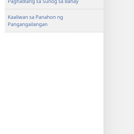
Paghadlang sa Sunog sa Bahay
Kaaliwan sa Panahon ng
Pangangailangan