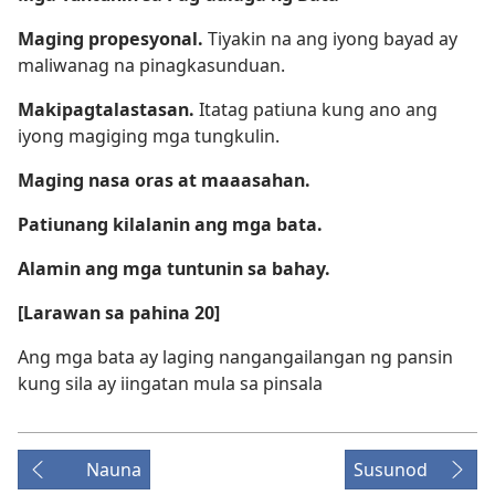
Maging propesyonal.
Tiyakin na ang iyong bayad ay
maliwanag na pinagkasunduan.
Makipagtalastasan.
Itatag patiuna kung ano ang
iyong magiging mga tungkulin.
Maging nasa oras at maaasahan.
Patiunang kilalanin ang mga bata.
Alamin ang mga tuntunin sa bahay.
[Larawan sa pahina 20]
Ang mga bata ay laging nangangailangan ng pansin
kung sila ay iingatan mula sa pinsala
Nauna
Susunod