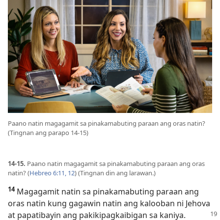
Paano natin magagamit sa pinakamabuting paraan ang oras natin?
(Tingnan ang parapo 14-15)
14-15.
Paano natin magagamit sa pinakamabuting paraan ang oras
natin? (
Hebreo 6:11, 12
) (Tingnan din ang larawan.)
14
Magagamit natin sa pinakamabuting paraan ang
oras natin kung gagawin natin ang kalooban ni Jehova
at papatibayin ang pakikipagkaibigan
sa kaniya.