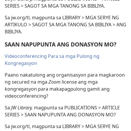
SERIES > SAGOT SA MGA TANONG SA BIBLIYA.
Sa jw.org/tl, magpunta sa LIBRARY > MGA SERYE NG
ARTIKULO > SAGOT SA MGA TANONG SA BIBLIYA > ANG
BIBLIYA.
SAAN NAPUPUNTA ANG DONASYON MO?
Videoconferencing Para sa mga Pulong ng
Kongregasyon
Paano nakatulong ang organisasyon para magkaroon
ng secured na mga
Zoom
license ang mga
kongregasyon para makapagpulong gamit ang
videoconferencing?
Sa
JW Library,
magpunta sa PUBLICATIONS > ARTICLE
SERIES > SAAN NAPUPUNTA ANG DONASYON MO?
Sa jw.org/tl, magpunta sa LIBRARY > MGA SERYE NG