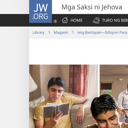
JW.ORG
Mga Saksi ni Jehova
HOME
TURO NG BIB
Library
Magasin
Ang Bantayan—Edisyon Para 