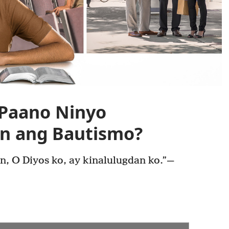
Paano Ninyo
 ang Bautismo?
n, O Diyos ko, ay kinalulugdan ko.”—