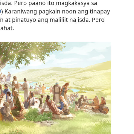
 isda. Pero paano ito magkakasya sa
9
) Karaniwang pagkain noon ang tinapay
 at pinatuyo ang maliliit na isda. Pero
ahat.