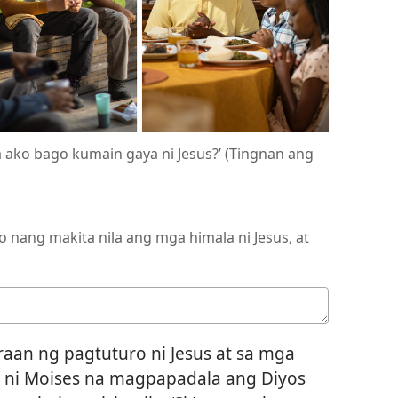
a ako bago kumain gaya ni Jesus?’ (Tingnan ang
nang makita nila ang mga himala ni Jesus, at
an ng pagtuturo ni Jesus at sa mga
bi ni Moises na magpapadala ang Diyos