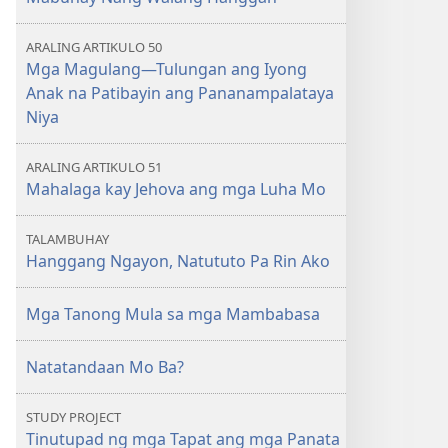
AARAL
AARAL
Disyembre 2024
Disyembre 2024
ARALING ARTIKULO 50
Mga Magulang​—Tulungan ang Iyong
Anak na Patibayin ang Pananampalataya
Niya
ARALING ARTIKULO 51
Mahalaga kay Jehova ang mga Luha Mo
TALAMBUHAY
Hanggang Ngayon, Natututo Pa Rin Ako
Mga Tanong Mula sa mga Mambabasa
Natatandaan Mo Ba?
STUDY PROJECT
Tinutupad ng mga Tapat ang mga Panata