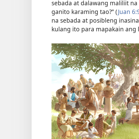
sebada at dalawang maliliit na
ganito karaming tao?” (
Juan 6:
na sebada at posibleng inasinan
kulang ito para mapakain ang l