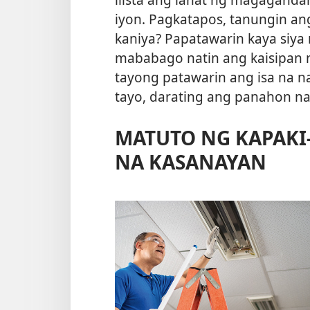
iyon. Pagkatapos, tanungin ang 
kaniya? Papatawarin kaya siya 
mababago natin ang kaisipan 
tayong patawarin ang isa na na
tayo, darating ang panahon 
MATUTO NG KAPAKI
NA KASANAYAN