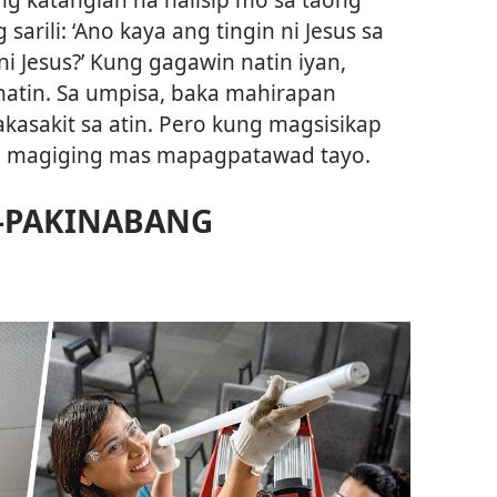
sarili: ‘Ano kaya ang tingin ni Jesus sa
ni Jesus?’ Kung gagawin natin iyan,
natin. Sa umpisa, baka mahirapan
kasakit sa atin. Pero kung magsisikap
na magiging mas mapagpatawad tayo.
-PAKINABANG