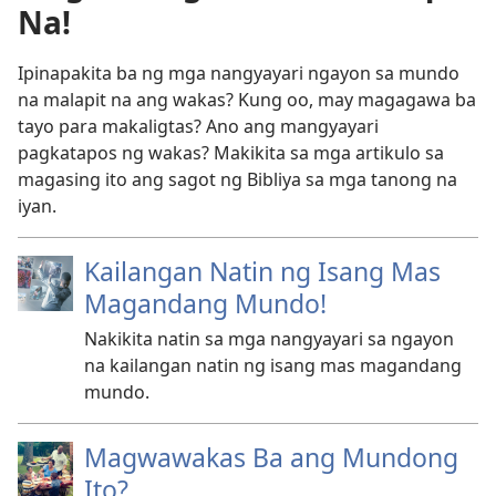
Na!
Ipinapakita ba ng mga nangyayari ngayon sa mundo
na malapit na ang wakas? Kung oo, may magagawa ba
tayo para makaligtas? Ano ang mangyayari
pagkatapos ng wakas? Makikita sa mga artikulo sa
magasing ito ang sagot ng Bibliya sa mga tanong na
iyan.
Kailangan Natin ng Isang Mas
Magandang Mundo!
Nakikita natin sa mga nangyayari sa ngayon
na kailangan natin ng isang mas magandang
mundo.
Magwawakas Ba ang Mundong
Ito?