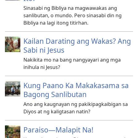
Sinasabi ng Bibliya na magwawakas ang
sanlibutan, o mundo. Pero sinasabi din ng
Bibliya na lagi itong titirhan.
Kailan Darating ang Wakas? Ang
Sabi ni Jesus
Nakikita mo na bang nangyayari ang mga
inihula ni Jesus?
Kung Paano Ka Makakasama sa
Bagong Sanlibutan
Ano ang kaugnayan ng pakikipagkaibigan sa
Diyos at ng kaligtasan natin?
Paraiso—Malapit Na!