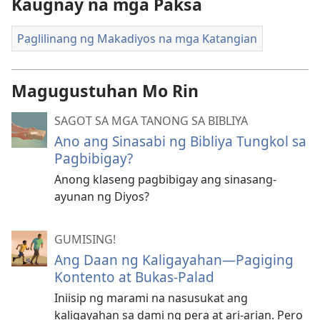
Kaugnay na mga Paksa
Paglilinang ng Makadiyos na mga Katangian
Magugustuhan Mo Rin
SAGOT SA MGA TANONG SA BIBLIYA
Ano ang Sinasabi ng Bibliya Tungkol sa
Pagbibigay?
Anong klaseng pagbibigay ang sinasang-
ayunan ng Diyos?
GUMISING!
Ang Daan ng Kaligayahan—Pagiging
Kontento at Bukas-Palad
Iniisip ng marami na nasusukat ang
kaligayahan sa dami ng pera at ari-arian. Pero