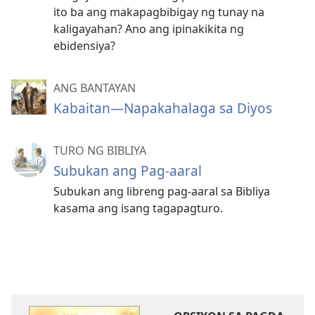
ito ba ang makapagbibigay ng tunay na
kaligayahan? Ano ang ipinakikita ng
ebidensiya?
ANG BANTAYAN
Kabaitan—Napakahalaga sa Diyos
TURO NG BIBLIYA
Subukan ang Pag-aaral
Subukan ang libreng pag-aaral sa Bibliya
kasama ang isang tagapagturo.