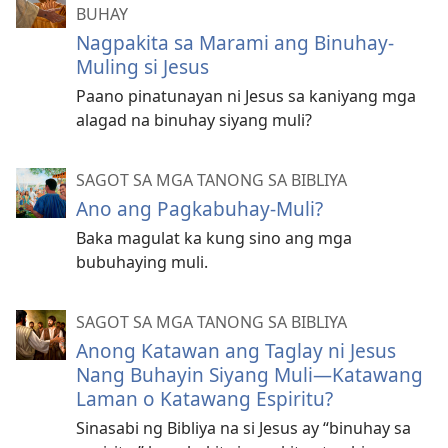
BUHAY
Nagpakita sa Marami ang Binuhay-
Muling si Jesus
Paano pinatunayan ni Jesus sa kaniyang mga
alagad na binuhay siyang muli?
SAGOT SA MGA TANONG SA BIBLIYA
Ano ang Pagkabuhay-Muli?
Baka magulat ka kung sino ang mga
bubuhaying muli.
SAGOT SA MGA TANONG SA BIBLIYA
Anong Katawan ang Taglay ni Jesus
Nang Buhayin Siyang Muli—Katawang
Laman o Katawang Espiritu?
Sinasabi ng Bibliya na si Jesus ay “binuhay sa