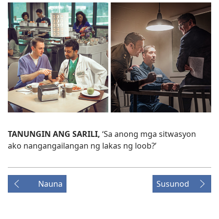
TANUNGIN ANG SARILI,
‘Sa anong mga sitwasyon
ako nangangailangan ng lakas ng loob?’
Nauna
Susunod