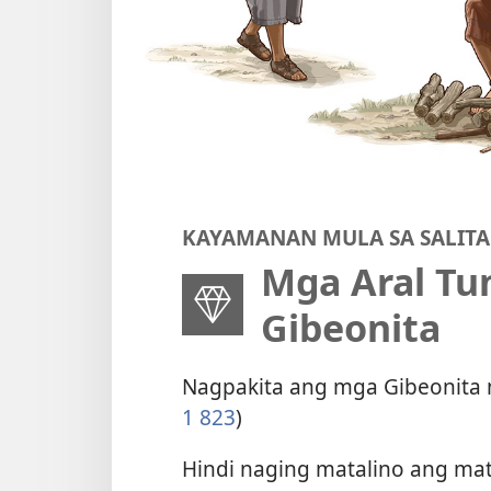
KAYAMANAN MULA SA SALITA
Mga Aral Tu
Gibeonita
Nagpakita ang mga Gibeonita n
1 823
)
Hindi naging matalino ang matat