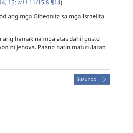
14, 15
;
w11
11/15 8 ¶14
)
 ang mga Gibeonita sa mga Israelita
 ang hamak na mga atas dahil gusto
on ni Jehova. Paano natin matutularan
Susunod