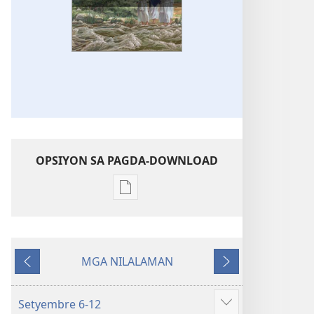
OPSIYON SA PAGDA-DOWNLOAD
Opsiyon
sa
pagda-
download
MGA NILALAMAN
ng
Nauna
Susunod
publikasyon
WORKBOOK
Setyembre 6-12
Ipakita
SA