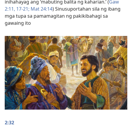
inihahayag ang ‘mabuting balita ng kaharian.’ (
Gaw
2:11,
17-21;
Mat 24:14
) Sinusuportahan sila ng ibang
mga tupa sa pamamagitan ng pakikibahagi sa
gawaing ito
2:32