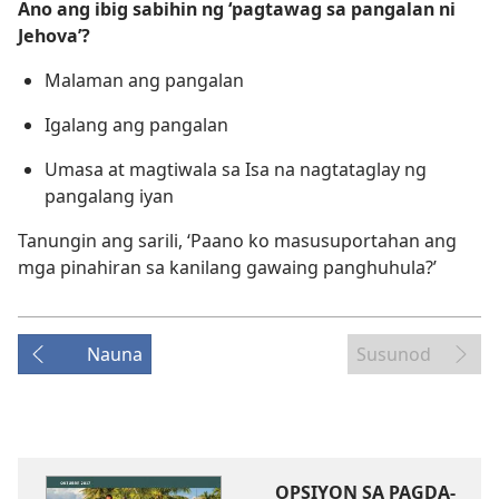
Ano ang ibig sabihin ng ‘pagtawag sa pangalan ni
Jehova’?
Malaman ang pangalan
Igalang ang pangalan
Umasa at magtiwala sa Isa na nagtataglay ng
pangalang iyan
Tanungin ang sarili, ‘Paano ko masusuportahan ang
mga pinahiran sa kanilang gawaing panghuhula?’
Nauna
Susunod
OPSIYON SA PAGDA-