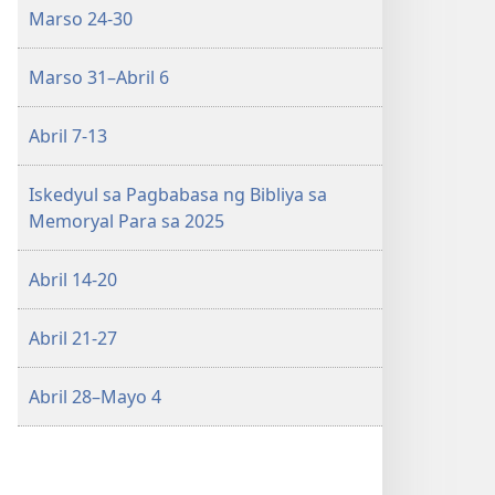
2025
Marso 24-30
Marso 31–Abril 6
Abril 7-13
Iskedyul sa Pagbabasa ng Bibliya sa
Memoryal Para sa 2025
Abril 14-20
Abril 21-27
Abril 28–Mayo 4