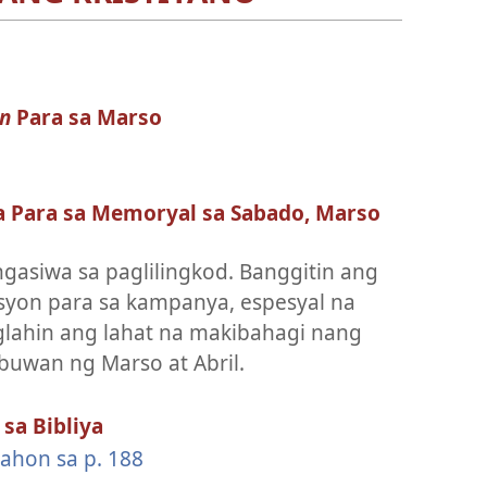
n
Para sa Marso
 Para sa Memoryal sa Sabado, Marso
gasiwa sa paglilingkod. Banggitin ang
yon para sa kampanya, espesyal na
glahin ang lahat na makibahagi nang
buwan ng Marso at Abril.
sa Bibliya
ahon sa p. 188