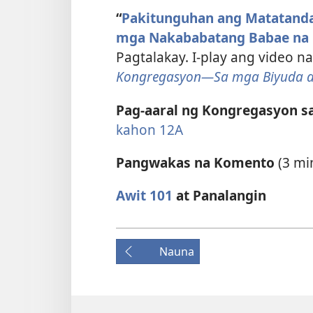
“
Pakitunguhan ang Matatanda
mga Nakababatang Babae na 
Pagtalakay. I-play ang video n
Kongregasyon—Sa mga Biyuda 
Pag-aaral ng Kongregasyon sa
kahon 12A
Pangwakas na Komento
(3 mi
Awit 101
at Panalangin
Nauna