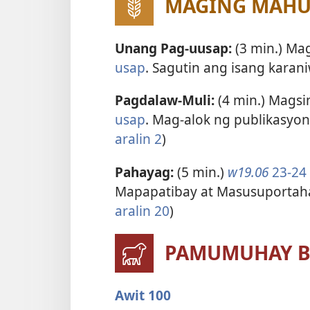
MAGING MAHUS
Unang Pag-uusap:
(3 min.) M
usap
. Sagutin ang isang karani
Pagdalaw-Muli:
(4 min.) Mags
usap
. Mag-alok ng publikasyon
aralin 2
)
Pahayag:
(5 min.)
w19.06
23-24
Mapapatibay at Masusuportaha
aralin 20
)
PAMUMUHAY B
Awit 100