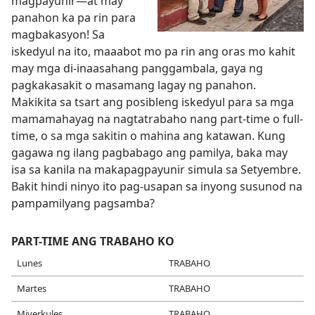
magpayunir—at may
panahon ka pa rin para
magbakasyon! Sa
iskedyul na ito, maaabot mo pa rin ang oras mo kahit
may mga di-inaasahang panggambala, gaya ng
pagkakasakit o masamang lagay ng panahon.
Makikita sa tsart ang posibleng iskedyul para sa mga
mamamahayag na nagtatrabaho nang part-time o full-
time, o sa mga sakitin o mahina ang katawan. Kung
gagawa ng ilang pagbabago ang pamilya, baka may
isa sa kanila na makapagpayunir simula sa Setyembre.
Bakit hindi ninyo ito pag-usapan sa inyong susunod na
pampamilyang pagsamba?
PART-TIME ANG TRABAHO KO
Lunes
TRABAHO
Martes
TRABAHO
Miyerkules
TRABAHO