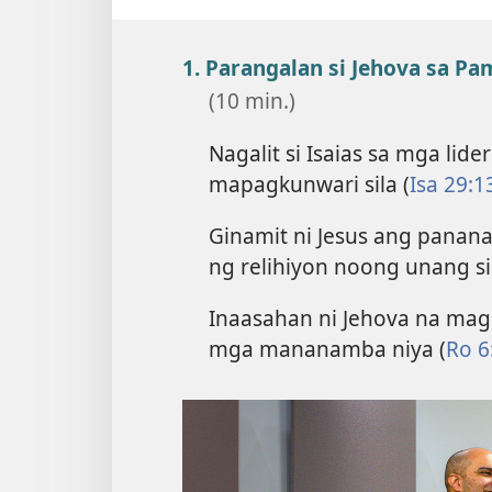
1. Parangalan si Jehova sa 
(10 min.)
Nagalit si Isaias sa mga lid
mapagkunwari sila (
Isa 29:1
Ginamit ni Jesus ang pananal
ng relihiyon noong unang si
Inaasahan ni Jehova na mag
mga mananamba niya (
Ro 6