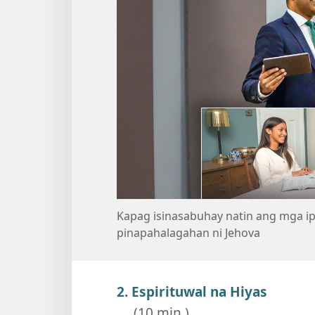
Kapag isinasabuhay natin ang mga ipi
pinapahalagahan ni Jehova
2. Espirituwal na Hiyas
(10 min.)