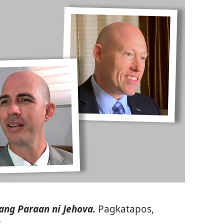
ang Paraan ni Jehova.
Pagkatapos,
: