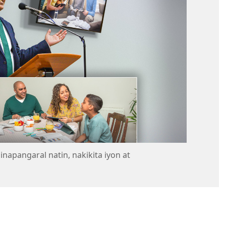
napangaral natin, nakikita iyon at