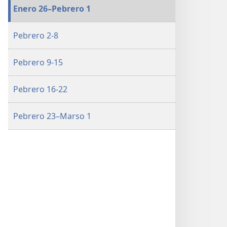
2026
Enero 26–Pebrero 1
Pebrero 2-8
Pebrero 9-15
Pebrero 16-22
Pebrero 23–Marso 1