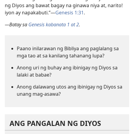
ng Diyos ang bawat bagay na ginawa niya at, narito!
iyon ay napakabuti.”​—
Genesis 1:31
.
—Batay sa
Genesis kabanata 1 at 2
.
Paano inilarawan ng Bibliya ang paglalang sa
mga tao at sa kanilang tahanang lupa?
Anong uri ng buhay ang ibinigay ng Diyos sa
lalaki at babae?
Anong dalawang utos ang ibinigay ng Diyos sa
unang mag-asawa?
ANG PANGALAN NG DIYOS