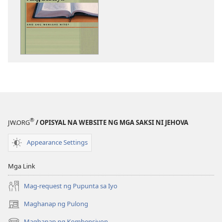
sa
pagda-
download
ng
publikasyon
Ang
Bibliya
—
Ano
ang
®
JW.ORG
/ OPISYAL NA WEBSITE NG MGA SAKSI NI JEHOVA
Mensahe
Nito?
Appearance Settings
Mga Link
Mag-request ng Pupunta sa Iyo
Maghanap ng Pulong
(may
bubukas
Maghanap ng Kombensiyon