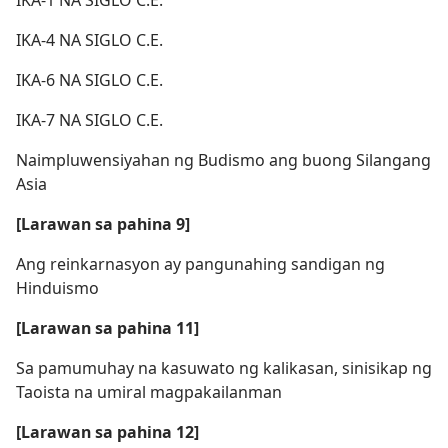
IKA-1 NA SIGLO C.E.
IKA-4 NA SIGLO C.E.
IKA-6 NA SIGLO C.E.
IKA-7 NA SIGLO C.E.
Naimpluwensiyahan ng Budismo ang buong Silangang
Asia
[Larawan sa pahina 9]
Ang reinkarnasyon ay pangunahing sandigan ng
Hinduismo
[Larawan sa pahina 11]
Sa pamumuhay na kasuwato ng kalikasan, sinisikap ng
Taoista na umiral magpakailanman
[Larawan sa pahina 12]