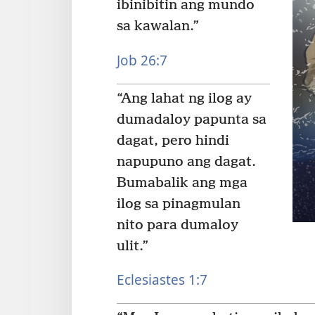
ibinibitin ang mundo
sa kawalan.”
Job 26:7
“Ang lahat ng ilog ay
dumadaloy papunta sa
dagat, pero hindi
napupuno ang dagat.
Bumabalik ang mga
ilog sa pinagmulan
nito para dumaloy
ulit.”
Eclesiastes 1:7