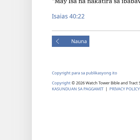
“May Isa na nakatira sa ibabaw
Isaias 40:22
Nauna
Copyright para sa publikasyong ito
Copyright
© 2026 Watch Tower Bible and Tract S
KASUNDUAN SA PAGGAMIT
|
PRIVACY POLICY