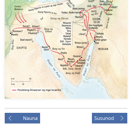
Nauna
Susunod