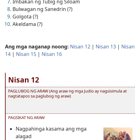
Imbakan ng Tubig ng Siloam
Bulwagan ng Sanedrin (?)
Golgota (?)
Akeldama (?)
Ang mga naganap noong:
Nisan 12
|
Nisan 13
|
Nisan
14
|
Nisan 15
|
Nisan 16
Nisan 12
PAGLUBOG NG ARAW (Ang araw ng mga Judio ay nagsisimula at
nagtatapos sa paglubog ng araw)
PAGSIKAT NG ARAW
Nagpahinga kasama ang mga
alagad