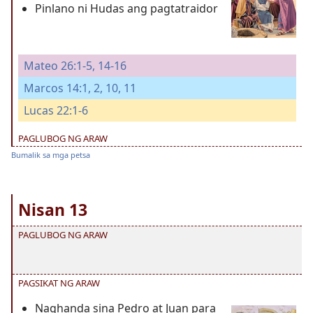
Pinlano ni Hudas ang pagtatraidor
Mateo 26:1-5,
14-16
Marcos 14:1, 2,
10, 11
Lucas 22:1-6
PAGLUBOG NG ARAW
Bumalik sa mga petsa
Nisan 13
PAGLUBOG NG ARAW
PAGSIKAT NG ARAW
Naghanda sina Pedro at Juan para