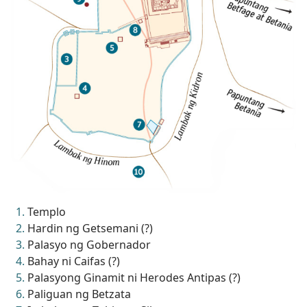
Templo
Hardin ng Getsemani (?)
Palasyo ng Gobernador
Bahay ni Caifas (?)
Palasyong Ginamit ni Herodes Antipas (?)
Paliguan ng Betzata