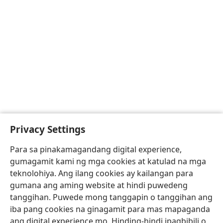
Privacy Settings
Para sa pinakamagandang digital experience,
gumagamit kami ng mga cookies at katulad na mga
teknolohiya. Ang ilang cookies ay kailangan para
gumana ang aming website at hindi puwedeng
tanggihan. Puwede mong tanggapin o tanggihan ang
iba pang cookies na ginagamit para mas mapaganda
ang digital experience mo. Hinding-hindi ipagbibili o