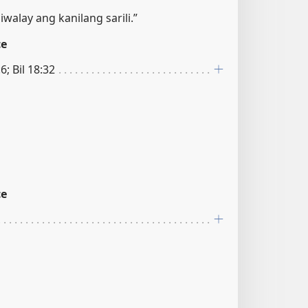
hiwalay ang kanilang sarili.”
ce
6; Bil 18:32
ce