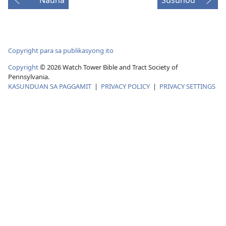
ang
video
Copyright para sa publikasyong ito
Copyright
© 2026 Watch Tower Bible and Tract Society of
Pennsylvania.
KASUNDUAN SA PAGGAMIT
|
PRIVACY POLICY
|
PRIVACY SETTINGS