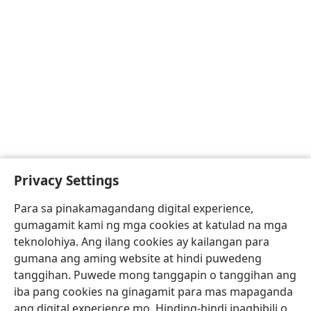
Privacy Settings
Para sa pinakamagandang digital experience,
gumagamit kami ng mga cookies at katulad na mga
teknolohiya. Ang ilang cookies ay kailangan para
gumana ang aming website at hindi puwedeng
tanggihan. Puwede mong tanggapin o tanggihan ang
iba pang cookies na ginagamit para mas mapaganda
ang digital experience mo. Hinding-hindi ipagbibili o