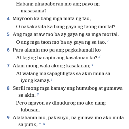
Habang pinapaboran mo ang payo ng
masasama?
4
Mayroon ka bang mga mata ng tao,
O nakakakita ka bang gaya ng taong mortal?
5
Ang mga araw mo ba ay gaya ng sa mga mortal,
c
O ang mga taon mo ba ay gaya ng sa tao,
6
Para alamin mo pa ang pagkakamali ko
d
At laging hanapin ang kasalanan ko?
e
7
Alam mong wala akong kasalanan;
At walang makapagliligtas sa akin mula sa
f
iyong kamay.
8
Sarili mong mga kamay ang humubog at gumawa
g
sa akin,
Pero ngayon ay dinudurog mo ako nang
lubusan.
9
Alalahanin mo, pakisuyo, na ginawa mo ako mula
h
*
sa putik,