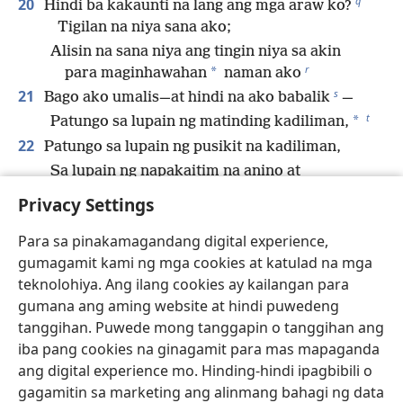
q
20
Hindi ba kakaunti na lang ang mga araw ko?
Tigilan na niya sana ako;
Alisin na sana niya ang tingin niya sa akin
r
*
para maginhawahan
naman ako
s
21
Bago ako umalis—at hindi na ako babalik
—
t
*
Patungo sa lupain ng matinding kadiliman,
22
Patungo sa lupain ng pusikit na kadiliman,
Sa lupain ng napakaitim na anino at
kaguluhan,
Privacy Settings
Kung saan ang liwanag ay gaya ng dilim.”
Para sa pinakamagandang digital experience,
gumagamit kami ng mga cookies at katulad na mga
teknolohiya. Ang ilang cookies ay kailangan para
Nauna
Susunod
gumana ang aming website at hindi puwedeng
tanggihan. Puwede mong tanggapin o tanggihan ang
iba pang cookies na ginagamit para mas mapaganda
ang digital experience mo. Hinding-hindi ipagbibili o
Copyright para sa publikasyong ito
gagamitin sa marketing ang alinmang bahagi ng data